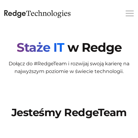
Staże IT
w Redge
Dołącz do #RedgeTeam i rozwijaj swoją karierę na
najwyższym poziomie w świecie technologii.
Jesteśmy Redge
Team