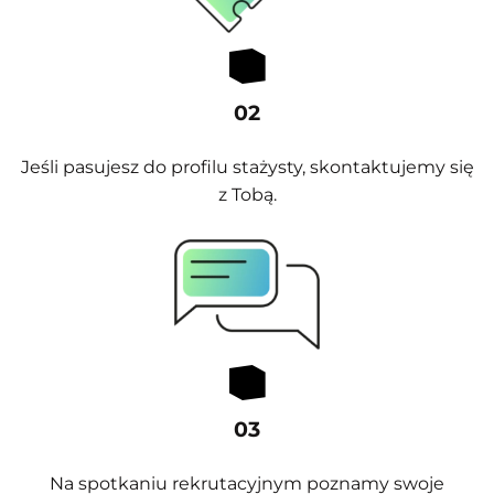
02
Jeśli pasujesz do profilu stażysty, skontaktujemy się
z Tobą.
03
Na spotkaniu rekrutacyjnym poznamy swoje